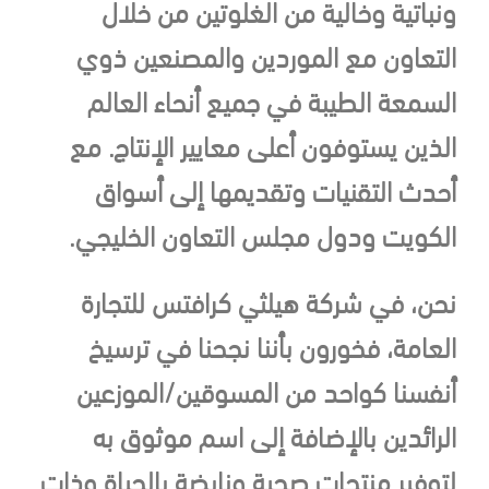
ونباتية وخالية من الغلوتين من خلال
التعاون مع الموردين والمصنعين ذوي
السمعة الطيبة في جميع أنحاء العالم
الذين يستوفون أعلى معايير الإنتاج. مع
أحدث التقنيات وتقديمها إلى أسواق
الكويت ودول مجلس التعاون الخليجي.
نحن، في شركة هيلثي كرافتس للتجارة
العامة، فخورون بأننا نجحنا في ترسيخ
أنفسنا كواحد من المسوقين/الموزعين
الرائدين بالإضافة إلى اسم موثوق به
لتوفير منتجات صحية ونابضة بالحياة وذات