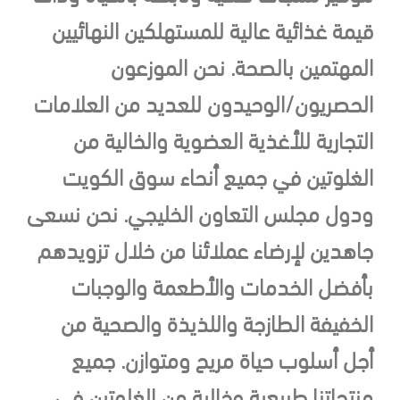
قيمة غذائية عالية للمستهلكين النهائيين
المهتمين بالصحة. نحن الموزعون
الحصريون/الوحيدون للعديد من العلامات
التجارية للأغذية العضوية والخالية من
الغلوتين في جميع أنحاء سوق الكويت
ودول مجلس التعاون الخليجي. نحن نسعى
جاهدين لإرضاء عملائنا من خلال تزويدهم
بأفضل الخدمات والأطعمة والوجبات
الخفيفة الطازجة واللذيذة والصحية من
أجل أسلوب حياة مريح ومتوازن. جميع
منتجاتنا طبيعية وخالية من الغلوتين في